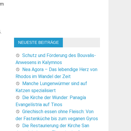
um
.
NEUESTE BEITRÄGE
Schutz und Förderung des Bouvalis-
Anwesens in Kalymnos
Nea Agora – Das lebendige Herz von
Rhodos im Wandel der Zeit
Manche Lungenwürmer sind auf
Katzen spezialisiert
Die Kirche der Wunder: Panagía
Evangelístria auf Tinos
Griechisch essen ohne Fleisch: Von
der Fastenküche bis zum veganen Gyros
Die Restaurierung der Kirche San