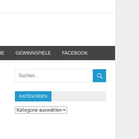
HE
GEWINNSPIELE
FACEBOOK
KATEGORIEN
Kategorien