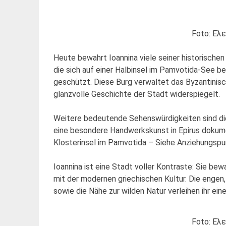
Foto: Ελ
Heute bewahrt Ioannina viele seiner historischen
die sich auf einer Halbinsel im Pamvotida-See be
geschützt. Diese Burg verwaltet das Byzantinisc
glanzvolle Geschichte der Stadt widerspiegelt.
Weitere bedeutende Sehenswürdigkeiten sind d
eine besondere Handwerkskunst in Epirus dokume
Klosterinsel im Pamvotida – Siehe Anziehungspun
Ioannina ist eine Stadt voller Kontraste: Sie be
mit der modernen griechischen Kultur. Die enge
sowie die Nähe zur wilden Natur verleihen ihr ein
Foto: Ελ