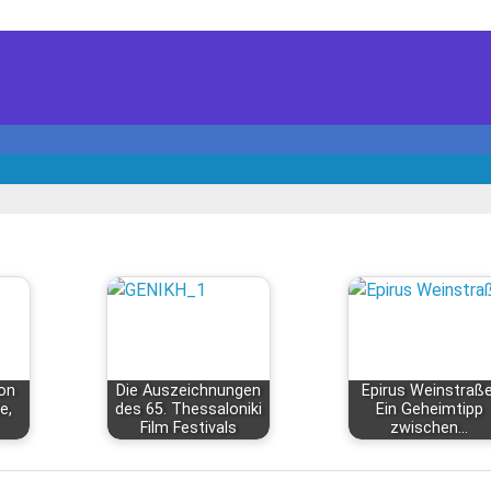
ion
Die Auszeichnungen
Epirus Weinstraße
e,
des 65. Thessaloniki
Ein Geheimtipp
Film Festivals
zwischen…