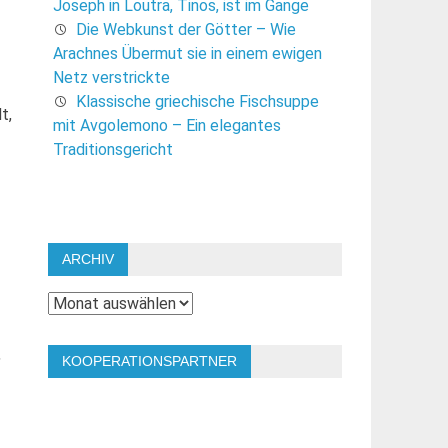
Joseph in Loutra, Tinos, ist im Gange
Die Webkunst der Götter – Wie
Arachnes Übermut sie in einem ewigen
Netz verstrickte
Klassische griechische Fischsuppe
t,
mit Avgolemono – Ein elegantes
Traditionsgericht
ARCHIV
Archiv
,
KOOPERATIONSPARTNER