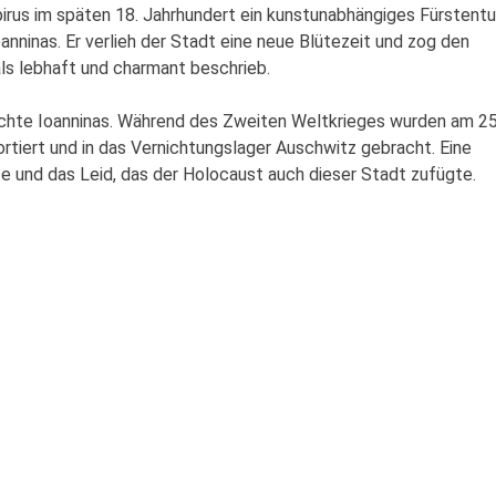
Epirus im späten 18. Jahrhundert ein kunstunabhängiges Fürstent
nninas. Er verlieh der Stadt eine neue Blütezeit und zog den
als lebhaft und charmant beschrieb.
hte Ioanninas. Während des Zweiten Weltkrieges wurden am 25
tiert und in das Vernichtungslager Auschwitz gebracht. Eine
ste und das Leid, das der Holocaust auch dieser Stadt zufügte.