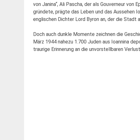
von Janina“, Ali Pascha, der als Gouverneur von 
gründete, prägte das Leben und das Aussehen Ioa
englischen Dichter Lord Byron an, der die Stadt 
Doch auch dunkle Momente zeichnen die Geschic
März 1944 nahezu 1.700 Juden aus Ioannina depor
traurige Erinnerung an die unvorstellbaren Verlu