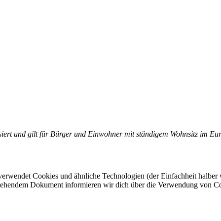
siert und gilt für Bürger und Einwohner mit ständigem Wohnsitz im Eu
verwendet Cookies und ähnliche Technologien (der Einfachheit halber
n stehendem Dokument informieren wir dich über die Verwendung von Co