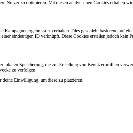
re Nutzer zu optimieren. Mit diesen analytischen Cookies erhalten wir
e Kampagnenergebnisse zu erhalten. Dies geschieht basierend auf eine
 einer eindeutigen ID verknüpft. Diese Cookies erstellen jedoch kein Pro
er lokalen Speicherung, die zur Erstellung von Benutzerprofilen verw
wecke zu verfolgen.
 deine Einwilligung, um diese zu platzieren.