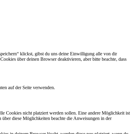
eichern“ klickst, gibst du uns deine Einwilligung alle von dir
okies über deinen Browser deaktivieren, aber bitte beachte, dass
ten auf der Seite verwenden.
 Cookies nicht platziert werden sollen. Eine andere Möglichkeit ist
ion über diese Möglichkeiten beachte die Anweisungen in der
okies in deinem Browser löscht, werden diese neu platziert, wenn du