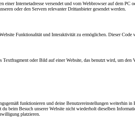
eiten einer Internetadresse versendet und vom Webbrowser auf dem PC o
seren oder den Servern relevanter Drittanbieter gesendet werden.
Website Funktionalität und Interaktivität zu ermöglichen. Dieser Code 
es Textfragment oder Bild auf einer Website, das benutzt wird, um de
nungsgemäß funktionieren und deine Benutzereinstellungen weiterhin in
t du beim Besuch unserer Website nicht wiederholt dieselben Informati
willigung platzieren.