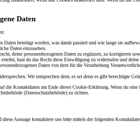
ogene Daten
en:
 Daten benötigt werden, was damit passiert und wie lange sie aufbew
liche Daten einzusehen.
scht, deine personenbezogenen Daten zu ergänzen, zu korrigieren sow
erteilst, hast du das Recht diese Einwilligung zu widerrufen und dein
 personenbezogenen Daten von dem für die Verarbeitung Verantwortliche
dersprechen. Wir entsprechen dem, es sei denn es gibt berechtigte Grün
h auf die Kontaktdaten am Ende dieser Cookie-Erklärung. Wenn du eine
ichtsbehörde (Datenschutzbehörde) zu richten.
iese Aussage kontaktiere uns bitte mittels der folgenden Kontaktdate