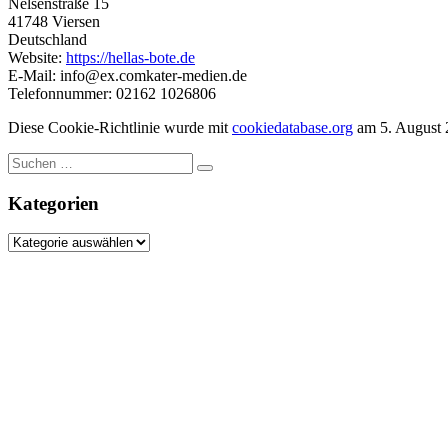
Nelsenstraße 15
41748 Viersen
Deutschland
Website:
https://hellas-bote.de
E-Mail:
info@
ex.com
kater-medien.de
Telefonnummer: 02162 1026806
Diese Cookie-Richtlinie wurde mit
cookiedatabase.org
am 5. August 2
Suche
nach:
Kategorien
Kategorien