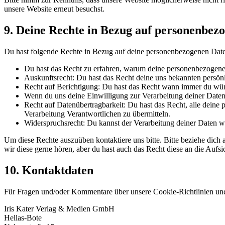
unsere Website erneut besuchst.
9. Deine Rechte in Bezug auf personenbez
Du hast folgende Rechte in Bezug auf deine personenbezogenen Dat
Du hast das Recht zu erfahren, warum deine personenbezogenen
Auskunftsrecht: Du hast das Recht deine uns bekannten persön
Recht auf Berichtigung: Du hast das Recht wann immer du wün
Wenn du uns deine Einwilligung zur Verarbeitung deiner Daten 
Recht auf Datenübertragbarkeit: Du hast das Recht, alle deine
Verarbeitung Verantwortlichen zu übermitteln.
Widerspruchsrecht: Du kannst der Verarbeitung deiner Daten wi
Um diese Rechte auszuüben kontaktiere uns bitte. Bitte beziehe dic
wir diese gerne hören, aber du hast auch das Recht diese an die Aufs
10. Kontaktdaten
Für Fragen und/oder Kommentare über unsere Cookie-Richtlinien und d
Iris Kater Verlag & Medien GmbH
Hellas-Bote