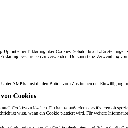
p-Up mit einer Erklärung über Cookies. Sobald du auf „Einstellungen sp
Erklärung beschrieben zu verwenden. Du kannst die Verwendung von Co
n. Unter AMP kannst du den Button zum Zustimmen der Einwilligung un
 von Cookies
ell Cookies zu löschen. Du kannst außerdem spezifizieren ob spezielle
chrichtigt wirst, wenn ein Cookie platziert wird. Für weitere Informat
chtig funktioniert, wenn alle Cookies deaktiviert sind. Wenn du die Co