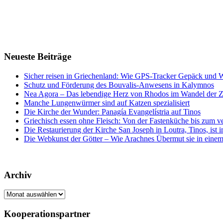
Neueste Beiträge
Sicher reisen in Griechenland: Wie GPS-Tracker Gepäck und 
Schutz und Förderung des Bouvalis-Anwesens in Kalymnos
Nea Agora – Das lebendige Herz von Rhodos im Wandel der Z
Manche Lungenwürmer sind auf Katzen spezialisiert
Die Kirche der Wunder: Panagía Evangelístria auf Tinos
Griechisch essen ohne Fleisch: Von der Fastenküche bis zum 
Die Restaurierung der Kirche San Joseph in Loutra, Tinos, ist
Die Webkunst der Götter – Wie Arachnes Übermut sie in einem
Archiv
Archiv
Kooperationspartner