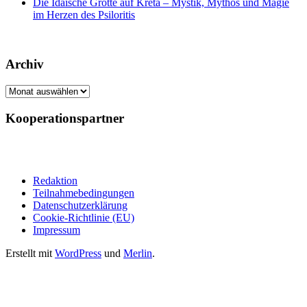
Die Idäische Grotte auf Kreta – Mystik, Mythos und Magie
im Herzen des Psiloritis
Archiv
Archiv
Kooperationspartner
Redaktion
Teilnahmebedingungen
Datenschutzerklärung
Cookie-Richtlinie (EU)
Impressum
Erstellt mit
WordPress
und
Merlin
.