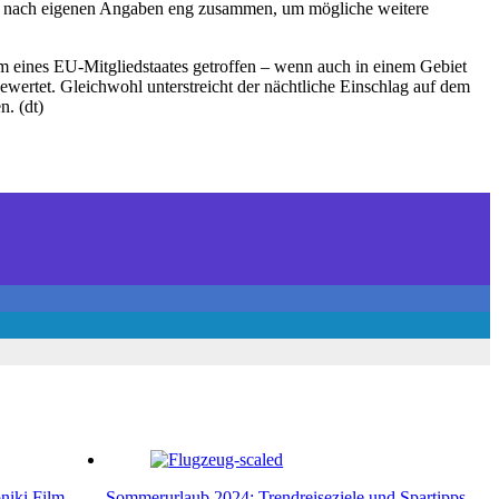
iten nach eigenen Angaben eng zusammen, um mögliche weitere
um eines EU-Mitgliedstaates getroffen – wenn auch in einem Gebiet
wertet. Gleichwohl unterstreicht der nächtliche Einschlag auf dem
n. (dt)
niki Film
Sommerurlaub 2024: Trendreiseziele und Spartipps