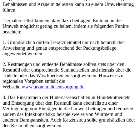
Behältnissen und Arzneimittelresten kann zu einem Umwelteintrag
führen.
Tierhalter selbst können aktiv dazu beitragen, Einträge in die
Umwelt möglichst gering zu halten, indem sie folgenden Punkte
beachten:
1. Grundsätzlich dürfen Tierarzneimittel nur nach tierärztlicher
Anweisung und genau entsprechend der Packungsbeilage
angewendet werden.
2. Restmengen und entleerte Behältnisse sollten stets über den
Restmüll oder entsprechende Sammelstellen und niemals über die
Toilette oder das Waschbecken entsorgt werden. Hinweise zu
regionalen Vorgaben enthält die
Webseite
www.arzneimittelentsorgung.de
3. Das Einsammeln der Hinterlassenschaften in Hundekotbeuteln
und Entsorgung über den Restmüll kann ebenfalls zu einer
Verringerung von Einträgen in die Umwelt beitragen und reduziert
zudem das Infektionsrisiko beispielsweise von Würmern und
anderen Darmparasiten. Auch Katzenstreu sollte grundsätzlich über
den Restmüll entsorgt werden.