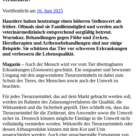
Veröffentlicht am
16. Juni 2025
Haustiere haben heutzutage einen höheren Stellenwert als
früher. Oftmals sind sie Familienmitglied und werden auch
veterinärmedizinisch entsprechend sorgfältig betreut.
Wurmkur, Behandlungen gegen Flöhe und Zecken,
Herztherapien und Arthrosebehandlungen sind nur einige
Beispiele. Sie schützen das Tier vor schweren Erkrankungen
und verbessern die Lebensqualität.
Magazin –
Auch der Mensch wird vor vom Tier übertragbaren
Erkrankungen (Zoonosen) geschützt. Ein sorgsamer und bewusster
Umgang mit den angewendeten Tierarzneimitteln ist dabei zum
Schutz des Tieres, des Menschen sowie auch der Umwelt zu
beachten.
Für jedes Tierarzneimittel, das auf dem Markt gebracht werden soll,
werden im Rahmen des Zulassungsverfahrens die Qualität, die
Wirksamkeit und die Sicherheit geprüft. Dies schließt ein, dass das
Tierarzneimittel für die Zieltierart, den Anwender sowie die Umwelt
sicher ist. Dennoch können mögliche Einträge in die Umwelt nicht
vollständig vermieden werden. Wirkstoffe des Tierarzneimittels oder
dessen Abbauprodukte können mit dem Kot und Urin
ausgeschieden werden. Auch eine unsachgemäße Entsorgung von