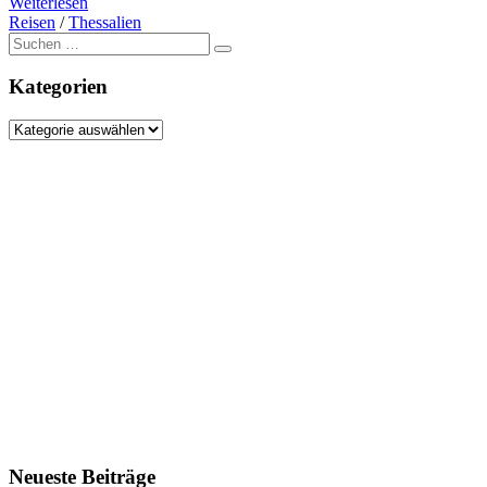
Weiterlesen
Reisen
/
Thessalien
Suche
nach:
Kategorien
Kategorien
Neueste Beiträge