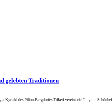
nd gelebten Traditionen
ia Kyriaki des Pilion-Bergdorfes Trikeri vereint vielfältig die Schö