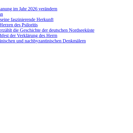
lanung im Jahr 2026 verändern
an
eine faszinierende Herkunft
erzen des Psiloritis
zählt die Geschichte der deutschen Nordseeküste
hfest der Verklärung des Herrn
antinischen und nachbyzantinischen Denkmälern