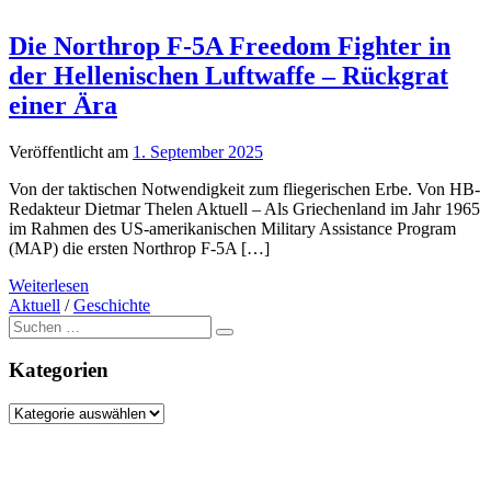
Die Northrop F-5A Freedom Fighter in
der Hellenischen Luftwaffe – Rückgrat
einer Ära
Veröffentlicht am
1. September 2025
Von der taktischen Notwendigkeit zum fliegerischen Erbe. Von HB-
Redakteur Dietmar Thelen Aktuell – Als Griechenland im Jahr 1965
im Rahmen des US-amerikanischen Military Assistance Program
(MAP) die ersten Northrop F-5A […]
Weiterlesen
Aktuell
/
Geschichte
Suche
nach:
Kategorien
Kategorien