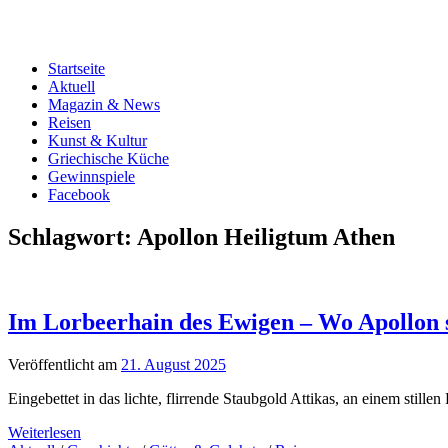
Startseite
Aktuell
Magazin & News
Reisen
Kunst & Kultur
Griechische Küche
Gewinnspiele
Facebook
Schlagwort:
Apollon Heiligtum Athen
Im Lorbeerhain des Ewigen – Wo Apollon s
Veröffentlicht am
21. August 2025
Eingebettet in das lichte, flirrende Staubgold Attikas, an einem stil
Weiterlesen