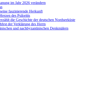
lanung im Jahr 2026 verändern
an
eine faszinierende Herkunft
erzen des Psiloritis
zählt die Geschichte der deutschen Nordseeküste
hfest der Verklärung des Herrn
antinischen und nachbyzantinischen Denkmälern