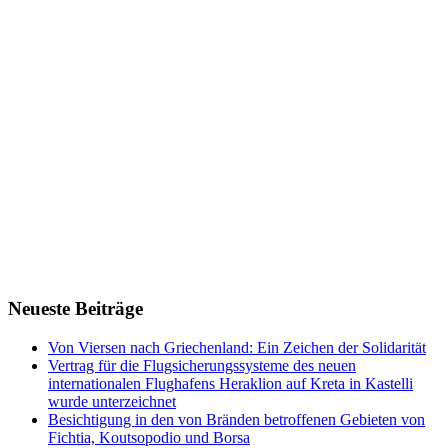
Neueste Beiträge
Von Viersen nach Griechenland: Ein Zeichen der Solidarität
Vertrag für die Flugsicherungssysteme des neuen
internationalen Flughafens Heraklion auf Kreta in Kastelli
wurde unterzeichnet
Besichtigung in den von Bränden betroffenen Gebieten von
Fichtia, Koutsopodio und Borsa