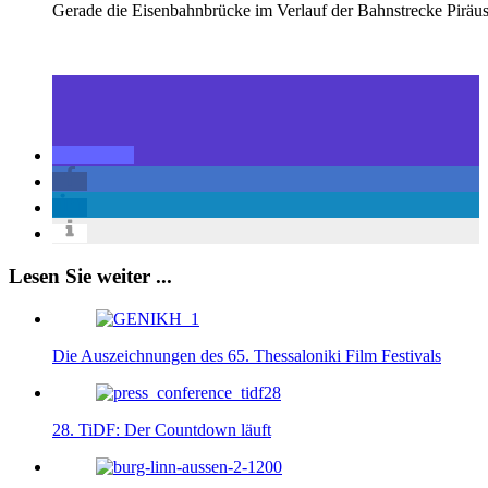
Gerade die Eisenbahnbrücke im Verlauf der Bahnstrecke Piräus-T
Lesen Sie weiter ...
Die Auszeichnungen des 65. Thessaloniki Film Festivals
28. TiDF: Der Countdown läuft