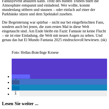
Fantasyevent ablaufen kann. Trotz des bunten Trubels blieb die
Atmosphäre entspannt und einladend. Wer wollte, konnte
stundenlang stöbern und staunen – oder einfach auf einer der
Parkbänke sitzen und dem Spektakel zusehen.
Die Begeisterung war spürbar – nicht nur bei eingefleischten Fans,
sondern auch bei jenen, die zum ersten Mal in diese Welt
eingetaucht sind. Am Ende bleibt ein Fazit: Fantasie ist keine Flucht
– sie ist eine Einladung, die Welt mit neuen Augen zu sehen. Und
genau das hat El Mundo Fantasia 2025 eindrucksvoll bewiesen. (sk)
Foto: Hellas-Bote/Inge Kroese
Lesen Sie weiter ...