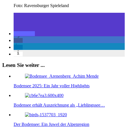
Foto: Ravensburger Spieleland
Lesen Sie weiter ...
Bodensee 2025: Ein Jahr voller Highlights
Bodensee erhält Auszeichnung als „Lieblingssee…
Der Bodensee: Ein Juwel der Alpenregion