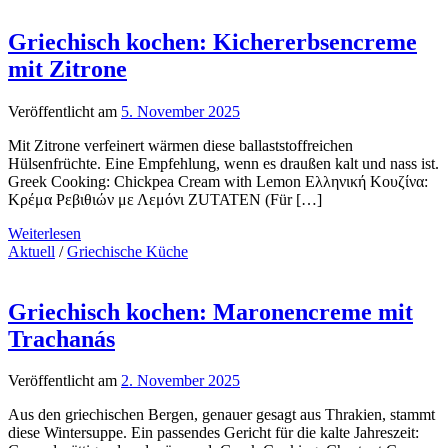
Griechisch kochen: Kichererbsencreme
mit Zitrone
Veröffentlicht am
5. November 2025
Mit Zitrone verfeinert wärmen diese ballaststoffreichen
Hülsenfrüchte. Eine Empfehlung, wenn es draußen kalt und nass ist.
Greek Cooking: Chickpea Cream with Lemon Ελληνική Κουζίνα:
Κρέμα Ρεβιθιών με Λεμόνι ZUTATEN (Für […]
Weiterlesen
Aktuell
/
Griechische Küche
Griechisch kochen: Maronencreme mit
Trachanás
Veröffentlicht am
2. November 2025
Aus den griechischen Bergen, genauer gesagt aus Thrakien, stammt
diese Wintersuppe. Ein passendes Gericht für die kalte Jahreszeit: