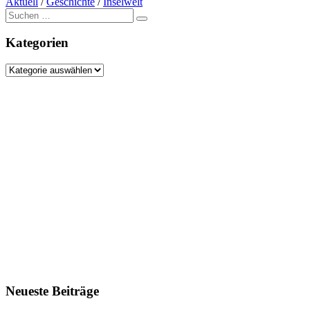
Aktuell
/
Geschichte
/
Inselwelt
Suche
nach:
Kategorien
Kategorien
Neueste Beiträge