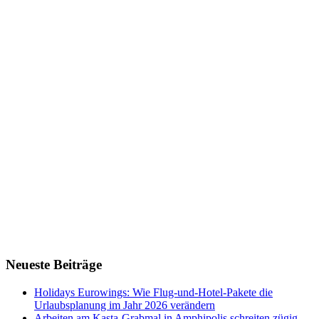
Neueste Beiträge
Holidays Eurowings: Wie Flug-und-Hotel-Pakete die
Urlaubsplanung im Jahr 2026 verändern
Arbeiten am Kasta-Grabmal in Amphipolis schreiten zügig