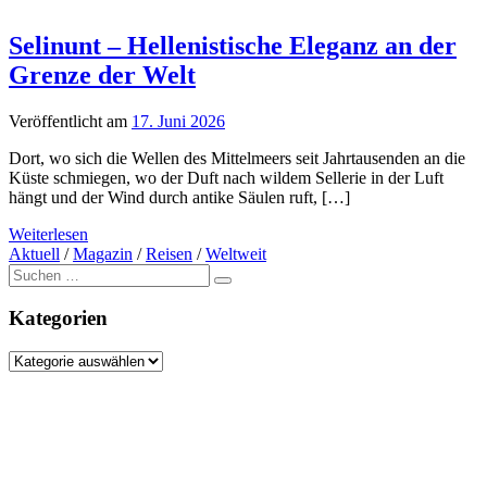
Selinunt – Hellenistische Eleganz an der
Grenze der Welt
Veröffentlicht am
17. Juni 2026
Dort, wo sich die Wellen des Mittelmeers seit Jahrtausenden an die
Küste schmiegen, wo der Duft nach wildem Sellerie in der Luft
hängt und der Wind durch antike Säulen ruft, […]
Weiterlesen
Aktuell
/
Magazin
/
Reisen
/
Weltweit
Suche
nach:
Kategorien
Kategorien