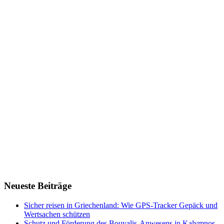
Neueste Beiträge
Sicher reisen in Griechenland: Wie GPS-Tracker Gepäck und
Wertsachen schützen
Schutz und Förderung des Bouvalis-Anwesens in Kalymnos