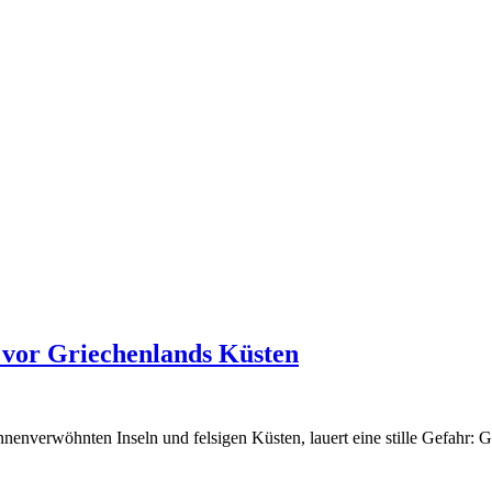
 vor Griechenlands Küsten
nverwöhnten Inseln und felsigen Küsten, lauert eine stille Gefahr: Gei