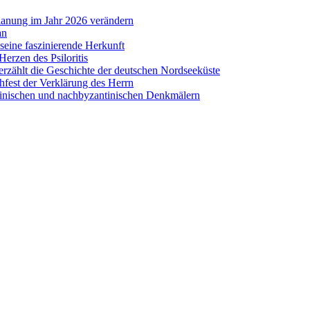
lanung im Jahr 2026 verändern
an
eine faszinierende Herkunft
erzen des Psiloritis
zählt die Geschichte der deutschen Nordseeküste
hfest der Verklärung des Herrn
antinischen und nachbyzantinischen Denkmälern