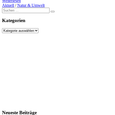
Weiterlesen
Aktuell
/
Natur & Umwelt
Suche
nach:
Kategorien
Kategorien
Neueste Beiträge