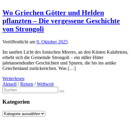
Wo Griechen Götter und Helden
pflanzten – Die vergessene Geschichte
von Strongoli
Veröffentlicht am
9. Oktober 2025
Im sanften Licht des Ionischen Meeres, an den Küsten Kalabriens,
erhebt sich die Gemeinde Strongoli – ein stiller Hüter
jahrtausendealter Geschichten und Spuren, die bis ins antike
Griechenland zurückreichen. Was […]
Weiterlesen
Aktuell
/
Reisen
/
Weltweit
Suche
nach:
Kategorien
Kategorien