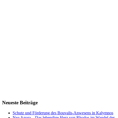
Neueste Beiträge
Schutz und Förderung des Bouvalis-Anwesens in Kalymnos
Nea Agora – Das lebendige Herz von Rhodos im Wandel der