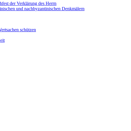
hfest der Verklärung des Herrn
antinischen und nachbyzantinischen Denkmälern
Wertsachen schützen
eit