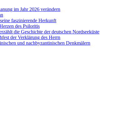
lanung im Jahr 2026 verändern
an
eine faszinierende Herkunft
erzen des Psiloritis
zählt die Geschichte der deutschen Nordseeküste
hfest der Verklärung des Herrn
antinischen und nachbyzantinischen Denkmälern