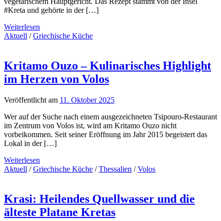
vegetarischem Hauptgericht. Das Rezept stammt von der Insel
#Kreta und gehörte in der […]
Weiterlesen
Aktuell
/
Griechische Küche
Kritamo Ouzo – Kulinarisches Highlight
im Herzen von Volos
Veröffentlicht am
11. Oktober 2025
Wer auf der Suche nach einem ausgezeichneten Tsipouro-Restaurant
im Zentrum von Volos ist, wird am Kritamo Ouzo nicht
vorbeikommen. Seit seiner Eröffnung im Jahr 2015 begeistert das
Lokal in der […]
Weiterlesen
Aktuell
/
Griechische Küche
/
Thessalien
/
Volos
Krasi: Heilendes Quellwasser und die
älteste Platane Kretas