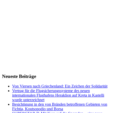
Neueste Beiträge
Von Viersen nach Griechenland: Ein Zeichen der Solidarität
Vertrag für die Flugsicherungssysteme des neuen
internationalen Flughafens Heraklion auf Kreta in Kastelli
wurde unterzeichnet
Besichtigung in den von Bränden betroffenen Gebieten von
Fichtia, Koutsopodio und Borsa