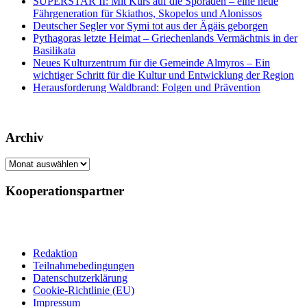
SUPERSTAR II: Mit Kurs auf die Sporaden – eine neue
Fährgeneration für Skiathos, Skopelos und Alonissos
Deutscher Segler vor Symi tot aus der Ägäis geborgen
Pythagoras letzte Heimat – Griechenlands Vermächtnis in der
Basilikata
Neues Kulturzentrum für die Gemeinde Almyros – Ein
wichtiger Schritt für die Kultur und Entwicklung der Region
Herausforderung Waldbrand: Folgen und Prävention
Archiv
Archiv
Kooperationspartner
Redaktion
Teilnahmebedingungen
Datenschutzerklärung
Cookie-Richtlinie (EU)
Impressum