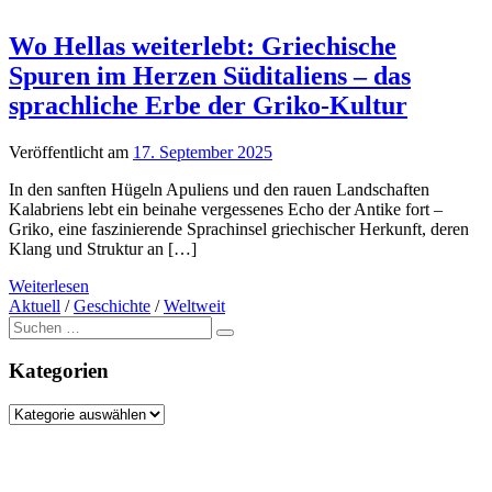
Wo Hellas weiterlebt: Griechische
Spuren im Herzen Süditaliens – das
sprachliche Erbe der Griko-Kultur
Veröffentlicht am
17. September 2025
In den sanften Hügeln Apuliens und den rauen Landschaften
Kalabriens lebt ein beinahe vergessenes Echo der Antike fort –
Griko, eine faszinierende Sprachinsel griechischer Herkunft, deren
Klang und Struktur an […]
Weiterlesen
Aktuell
/
Geschichte
/
Weltweit
Suche
nach:
Kategorien
Kategorien