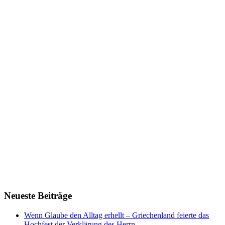
Neueste Beiträge
Wenn Glaube den Alltag erhellt – Griechenland feierte das
Hochfest der Verklärung des Herrn