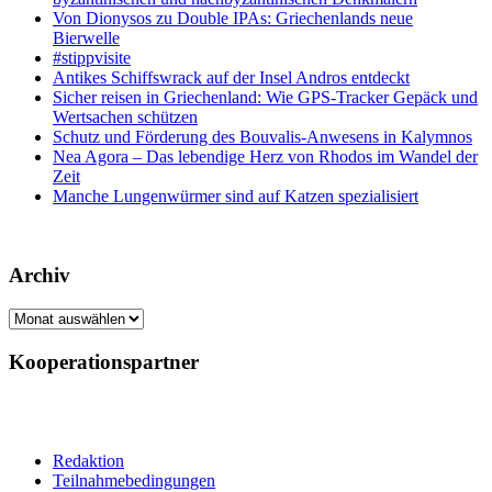
Von Dionysos zu Double IPAs: Griechenlands neue
Bierwelle
#stippvisite
Antikes Schiffswrack auf der Insel Andros entdeckt
Sicher reisen in Griechenland: Wie GPS-Tracker Gepäck und
Wertsachen schützen
Schutz und Förderung des Bouvalis-Anwesens in Kalymnos
Nea Agora – Das lebendige Herz von Rhodos im Wandel der
Zeit
Manche Lungenwürmer sind auf Katzen spezialisiert
Archiv
Archiv
Kooperationspartner
Redaktion
Teilnahmebedingungen