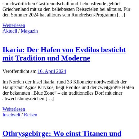
sprichwörtlichen Gastfreundschaft und Lebensfreude gehört
Griechenland mit zu den beliebtesten Reisezielen bei alltours. Für
den Sommer 2024 hat alltours sein Rundreisen-Programm […]
Weiterlesen
Aktuell
/
Magazin
Ikaria: Der Hafen von Evdilos besticht
mit Tradition und Moderne
Veröffentlicht am
16. April 2024
Im Norden der Insel Ikaria, rund 33 Kilometer nordwestlich der
Hauptstadt Agios Kirykos, liegt Evdilos und der zweitgrößte Hafen
der bekannten „Blue Zone“ – ein traditionelles Dorf mit einer
abwechslungsreichen […]
Weiterlesen
Inselwelt
/
Reisen
Othrysgebirge: Wo einst Titanen und