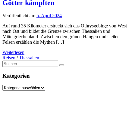
Götter kämpften
Veröffentlicht am
5. April 2024
Auf rund 35 Kilometer erstreckt sich das Othrysgebirge von West
nach Ost und bildet die Grenze zwischen Thessalien und
Mittelgriechenland. Zwischen den grünen Hängen und steilen
Felsen erzählen die Mythen […]
Weiterlesen
Reisen
/
Thessalien
Suche
nach:
Kategorien
Kategorien