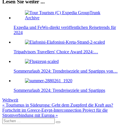
Lesen Sie weiter ...
Expedia und FeWo-direkt veröffentlichen Reisetrends für
2024
Tripadvisors Travellers' Choice Award 2024:…
Sommerurlaub 2024: Trendreiseziele und Spartipps von…
Sommerurlaub 2024: Trendreiseziele und Spartipps
Weltweit
Beitragsnavigation
« Tourismus in Südeuropa: Geht dem Zugpferd die Kraft aus?
Fortschritt im Greece-Egypt-Interconnection Project für die
Stromverbindung mit Europa »
Suche
nach: