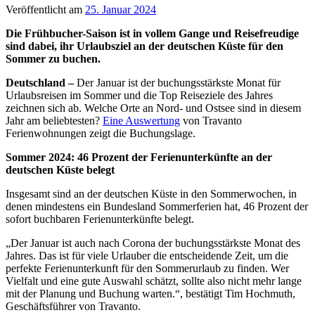
Veröffentlicht am
25. Januar 2024
Die Frühbucher-Saison ist in vollem Gange und Reisefreudige
sind dabei, ihr Urlaubsziel an der deutschen Küste für den
Sommer zu buchen.
Deutschland –
Der Januar ist der buchungsstärkste Monat für
Urlaubsreisen im Sommer und die Top Reiseziele des Jahres
zeichnen sich ab. Welche Orte an Nord- und Ostsee sind in diesem
Jahr am beliebtesten?
Eine Auswertung
von Travanto
Ferienwohnungen zeigt die Buchungslage.
Sommer 2024: 46 Prozent der Ferienunterkünfte an der
deutschen Küste belegt
Insgesamt sind an der deutschen Küste in den Sommerwochen, in
denen mindestens ein Bundesland Sommerferien hat, 46 Prozent der
sofort buchbaren Ferienunterkünfte belegt.
„Der Januar ist auch nach Corona der buchungsstärkste Monat des
Jahres. Das ist für viele Urlauber die entscheidende Zeit, um die
perfekte Ferienunterkunft für den Sommerurlaub zu finden. Wer
Vielfalt und eine gute Auswahl schätzt, sollte also nicht mehr lange
mit der Planung und Buchung warten.“, bestätigt Tim Hochmuth,
Geschäftsführer von Travanto.