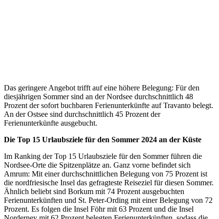
Das geringere Angebot trifft auf eine höhere Belegung: Für den
diesjährigen Sommer sind an der Nordsee durchschnittlich 48
Prozent der sofort buchbaren Ferienunterkünfte auf Travanto belegt.
An der Ostsee sind durchschnittlich 45 Prozent der
Ferienunterkünfte ausgebucht.
Die Top 15 Urlaubsziele für den Sommer 2024 an der Küste
Im Ranking der Top 15 Urlaubsziele für den Sommer führen die
Nordsee-Orte die Spitzenplätze an. Ganz vorne befindet sich
Amrum: Mit einer durchschnittlichen Belegung von 75 Prozent ist
die nordfriesische Insel das gefragteste Reiseziel für diesen Sommer.
Ähnlich beliebt sind Borkum mit 74 Prozent ausgebuchten
Ferienunterkünften und St. Peter-Ording mit einer Belegung von 72
Prozent. Es folgen die Insel Föhr mit 63 Prozent und die Insel
Norderney mit 62 Prozent belegten Ferienunterkünften, sodass die