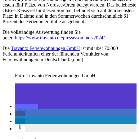
ersten fünf Plätze von Nordsee-Orten belegt werden. Das beliebteste
Ostsee-Reiseziel für diesen Sommer befindet sich auf dem sechsten
Platz: In Dahme sind in den Sommerwochen durchschnittlich 61
Prozent der Ferienunterkünfte ausgebucht.
Die vollständige Auswertung finden Sie
unter:
https://www.travanto.de/presse/sommer-2024/
Die
Travanto Ferienwohnungen GmbH
ist mit über 70.000
Ferienunterkünften einer der führenden Vermittler von
Ferienwohnungen in Deutschland. (opm)
Foto: Travanto Ferienwohnungen GmbH