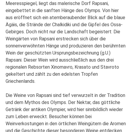
Meeresspiegel, liegt das malerische Dorf Rapsani,
eingebettet in die sanften Hänge des Olymps. Von hier
aus eröffnet sich ein atemberaubender Blick auf die blaue
Ägäis, die Strände der Chalkidiki und die Gipfel des Ossa-
Gebirges. Doch nicht nur die Landschaft begeistert: Die
Weingärten von Rapsani erstrecken sich über die
sonnenverwöhnten Hänge und produzieren den berühmten
Wein der geschützten Ursprungsbezeichnung (g.U.)
Rapsani. Dieser Wein wird ausschließlich aus den drei
regionalen Rebsorten Xinomavro, Krasato und Stavroto
gekeltert und zählt zu den edelsten Tropfen
Griechenlands.
Die Weine von Rapsani sind tief verwurzelt in der Tradition
und dem Mythos des Olymps. Der Nektar, das göttliche
Getränk der antiken Olympier, wird hier sinnbildlich wieder
zum Leben erweckt. Besucher können bei
Weinverkostungen in den örtlichen Weingütern die Aromen
und die Geschichte dieser besonderen Weine entdecken.