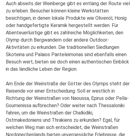
Auch abseits der Weinberge gibt es entlang der Route viel
zu erleben. Besucher können kleine Werkstätten
besichtigen, in denen lokale Produkte wie Olivenöl, Honig
oder handgefertigte Keramik hergestellt werden. Für
Abenteuerlustige gibt es zahlreiche Möglichkeiten, den
Olymp durch Bergwandern oder andere Outdoor-
Aktivitäten zu erkunden. Die traditionellen Siedlungen
Skoteina und Palaios Panteleimonas sind ebenfalls einen
Besuch wert, bieten sie doch einen authentischen Einblick
in das ländliche Leben der Region.
Am Ende der Weinstraße der Götter des Olymps steht der
Reisende vor einer Entscheidung: Soll er westlich in
Richtung der Weinstraßen von Naoussa, Epirus oder Pella-
Goumenissa aufbrechen? Oder weiter nach Thessaloniki
fahren, um die Weinstraßen der Chalkidiki,
Ostmakedoniens und Thrakiens zu erkunden? Egal, für
welchen Weg man sich entscheidet, die Weinstraßen
Nordgriechenlands bieten unvergessliche Erlebnisse, die