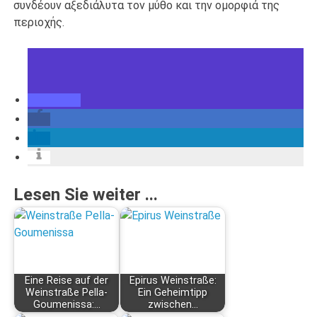
συνδέουν αξεδιάλυτα τον μύθο και την ομορφιά της
περιοχής.
Lesen Sie weiter ...
Eine Reise auf der
Epirus Weinstraße:
Weinstraße Pella-
Ein Geheimtipp
Goumenissa:…
zwischen…