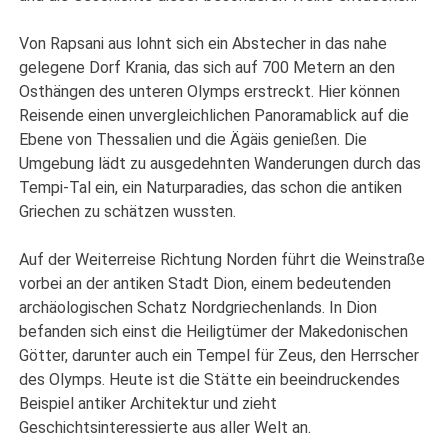
Von Rapsani aus lohnt sich ein Abstecher in das nahe
gelegene Dorf Krania, das sich auf 700 Metern an den
Osthängen des unteren Olymps erstreckt. Hier können
Reisende einen unvergleichlichen Panoramablick auf die
Ebene von Thessalien und die Ägäis genießen. Die
Umgebung lädt zu ausgedehnten Wanderungen durch das
Tempi-Tal ein, ein Naturparadies, das schon die antiken
Griechen zu schätzen wussten.
Auf der Weiterreise Richtung Norden führt die Weinstraße
vorbei an der antiken Stadt Dion, einem bedeutenden
archäologischen Schatz Nordgriechenlands. In Dion
befanden sich einst die Heiligtümer der Makedonischen
Götter, darunter auch ein Tempel für Zeus, den Herrscher
des Olymps. Heute ist die Stätte ein beeindruckendes
Beispiel antiker Architektur und zieht
Geschichtsinteressierte aus aller Welt an.