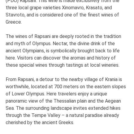
(PDO) Rapsani. This wine is made exclusively from the
three local grape varieties Xinomavro, Krasato, and
Stavroto, and is considered one of the finest wines of
Greece.
The wines of Rapsani are deeply rooted in the tradition
and myth of Olympus. Nectar, the divine drink of the
ancient Olympians, is symbolically brought back to life
here. Visitors can discover the aromas and history of
these special wines through tastings at local wineries.
From Rapsani, a detour to the nearby village of Krania is
worthwhile, located at 700 meters on the eastern slopes
of Lower Olympus. Here travelers enjoy a unique
panoramic view of the Thessalian plain and the Aegean
Sea. The surrounding landscape invites extended hikes
through the Tempe Valley – a natural paradise already
cherished by the ancient Greeks.