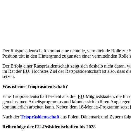
Der Ratspräsidentschaft kommt eine neutrale, vermittelnde Rolle zu: 
Position tritt in den Hintergrund zugunsten einer vermittelnden Roll
Der Erfolg einer Ratspräsidentschaft zeigt sich deshalb nicht daran, w
im Rat der
EU
. Höchstes Ziel der Ratspräsidentschaft ist also, das
setzen.
Was ist eine Triopräsidentschaft?
Eine Triopräsidentschaft besteht aus drei
EU
-Mitgliedstaaten, die fü
gemeinsamen Arbeitsprogramms und können sich in ihren Angelegenheit
kontinuierlich arbeiten kann. Neben dem 18-Monats-Programm setzt j
Nach der
Triopräsidentschaft
aus Polen, Dänemark und Zypern folgt
Reihenfolge der EU-Präsidentschaften bis 2028