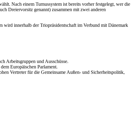
ählt. Nach einem Turnussystem ist bereits vorher festgelegt, wer die
(auch Dreiervorsitz genannt) zusammen mit zwei anderen
ern wird innerhalb der Triopräsidentschaft im Verbund mit Dänemark
 auch Arbeitsgruppen und Ausschüsse.
 dem Europäischen Parlament.
en Vertreter für die Gemeinsame Außen- und Sicherheitspolitik,