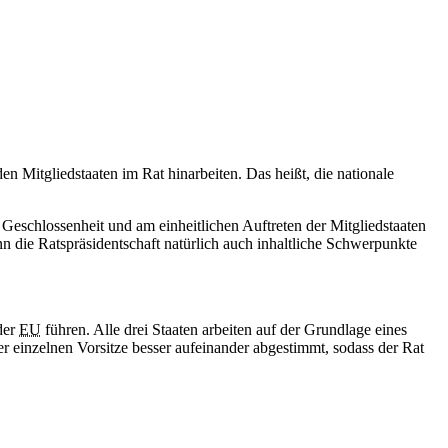
n Mitgliedstaaten im Rat hinarbeiten. Das heißt, die nationale
er Geschlossenheit und am einheitlichen Auftreten der Mitgliedstaaten
n die Ratspräsidentschaft natürlich auch inhaltliche Schwerpunkte
der
EU
führen. Alle drei Staaten arbeiten auf der Grundlage eines
r einzelnen Vorsitze besser aufeinander abgestimmt, sodass der Rat