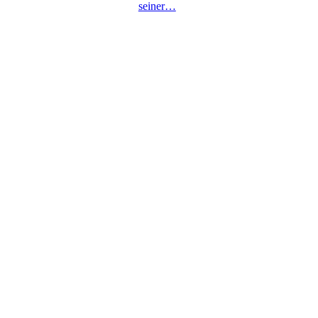
seiner…