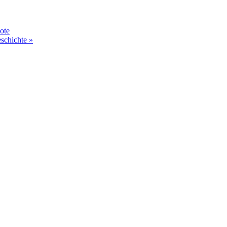
ote
schichte »