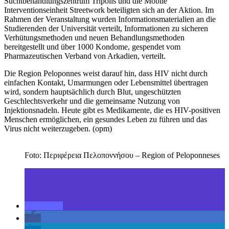
Suchtbehandlungszentrum Tripolis und die Mobile
Interventionseinheit Streetwork beteiligten sich an der Aktion. Im
Rahmen der Veranstaltung wurden Informationsmaterialien an die
Studierenden der Universität verteilt, Informationen zu sicheren
Verhütungsmethoden und neuen Behandlungsmethoden
bereitgestellt und über 1000 Kondome, gespendet vom
Pharmazeutischen Verband von Arkadien, verteilt.
Die Region Peloponnes weist darauf hin, dass HIV nicht durch
einfachen Kontakt, Umarmungen oder Lebensmittel übertragen
wird, sondern hauptsächlich durch Blut, ungeschützten
Geschlechtsverkehr und die gemeinsame Nutzung von
Injektionsnadeln. Heute gibt es Medikamente, die es HIV-positiven
Menschen ermöglichen, ein gesundes Leben zu führen und das
Virus nicht weiterzugeben. (opm)
Foto: Περιφέρεια Πελοποννήσου – Region of Peloponneses