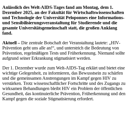
Anlässlich des Welt-AIDS-Tages fand am Montag, dem 1.
Dezember 2025, an der Fakultät für Wirtschaftswissenschaften
und Technologie der Universität Peloponnes eine Informations-
und Sensibilisierungsveranstaltung für Studierende und die
gesamte Universitätsgemeinschaft statt, die großen Anklang
fand.
Aktuell –
Die zentrale Botschaft der Veranstaltung lautete: „HIV-
Prävention geht uns alle an!“, und unterstrich die Bedeutung von
Prävention, regelmäßigen Tests und Früherkennung. Niemand sollte
aufgrund seiner Erkrankung stigmatisiert werden.
Der 1. Dezember wurde zum Welt-AIDS-Tag erklärt und bietet eine
wichtige Gelegenheit, zu informieren, das Bewusstsein zu schärfen
und die gemeinsamen Anstrengungen im Kampf gegen HIV zu
verstärken. Trotz wissenschaftlicher Fortschritte und des Zugangs zu
wirksamen Behandlungen bleibt HIV ein Problem der öffentlichen
Gesundheit, das kontinuierliche Prävention, Früherkennung und den
Kampf gegen die soziale Stigmatisierung erfordert.