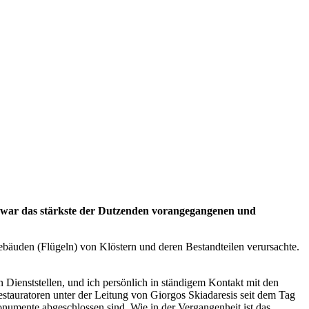
Es war das stärkste der Dutzenden vorangegangenen und
äuden (Flügeln) von Klöstern und deren Bestandteilen verursachte.
 Dienststellen, und ich persönlich in ständigem Kontakt mit den
stauratoren unter der Leitung von Giorgos Skiadaresis seit dem Tag
onumente abgeschlossen sind. Wie in der Vergangenheit ist das