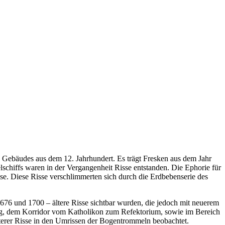
en Gebäudes aus dem 12. Jahrhundert. Es trägt Fresken aus dem Jahr
chiffs waren in der Vergangenheit Risse entstanden. Die Ephorie für
e. Diese Risse verschlimmerten sich durch die Erdbebenserie des
676 und 1700 – ältere Risse sichtbar wurden, die jedoch mit neuerem
ng, dem Korridor vom Katholikon zum Refektorium, sowie im Bereich
terer Risse in den Umrissen der Bogentrommeln beobachtet.