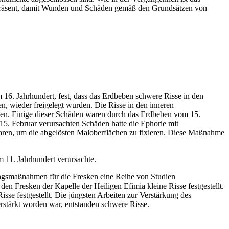
g präsent, damit Wunden und Schäden gemäß den Grundsätzen von
 16. Jahrhundert, fest, dass das Erdbeben schwere Risse in den
n, wieder freigelegt wurden. Die Risse in den inneren
ngen. Einige dieser Schäden waren durch das Erdbeben vom 15.
5. Februar verursachten Schäden hatte die Ephorie mit
aren, um die abgelösten Maloberflächen zu fixieren. Diese Maßnahme
 11. Jahrhundert verursachte.
ungsmaßnahmen für die Fresken eine Reihe von Studien
n Fresken der Kapelle der Heiligen Efimia kleine Risse festgestellt.
e festgestellt. Die jüngsten Arbeiten zur Verstärkung des
rstärkt worden war, entstanden schwere Risse.