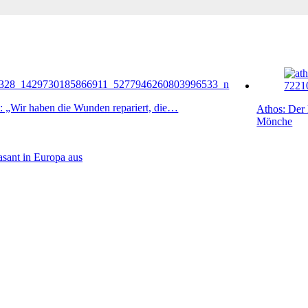
 „Wir haben die Wunden repariert, die…
Athos: Der 
Mönche
asant in Europa aus