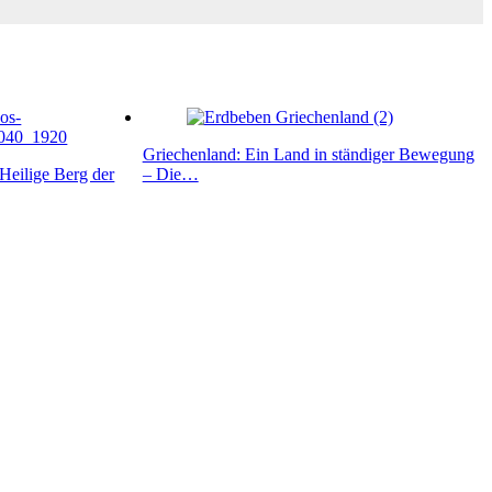
Griechenland: Ein Land in ständiger Bewegung
Heilige Berg der
– Die…