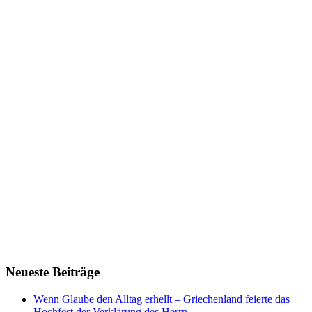
Neueste Beiträge
Wenn Glaube den Alltag erhellt – Griechenland feierte das
Hochfest der Verklärung des Herrn