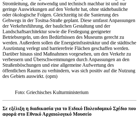
Stromleitung, die notwendig und technisch machbar ist und nur
geringe Auswirkungen auf den Verkehr hat, ohne städtebauliche
oder ökologische Folgen. Gleichzeitig ist die Sanierung des
Gehwegs in der Tositsa-Straße geplant. Diese umfasst Anpassungen
der Verkehrsführung, der baulichen Gestaltung und der
Landschaftsarchitektur sowie die Festlegung geeigneter
Betriebsregeln, um den Bedürfnissen des Museums gerecht zu
werden. Außerdem sollen die Energieinfrastruktur und die städtische
Ausrüstung verlegt und barrierefreie Flächen geschaffen werden.
Darüber hinaus sind Maßnahmen vorgesehen, um den Verkehr zu
verbessern und Überschwemmungen durch Anpassungen an den
Straßenböschungen und eine allgemeine Aufwertung des
öffentlichen Raums zu verhindern, was sich positiv auf die Nutzung
des Gebiets auswirkt. (opm)
Foto: Griechisches Kulturministerium
Σε εξέλιξη η διαδικασία για το Ειδικό Πολεοδομικό Σχέδιο που
αφορά στο Εθνικό Αρχαιολογικό Μουσείο