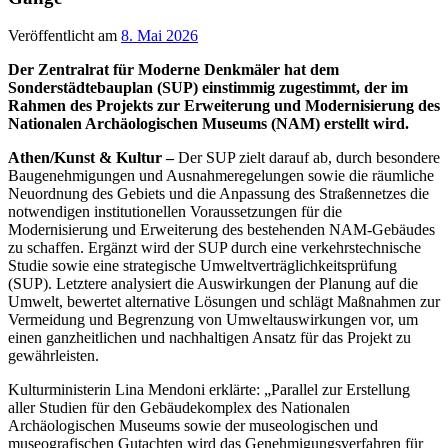
Veröffentlicht am
8. Mai 2026
Der Zentralrat für Moderne Denkmäler hat dem
Sonderstädtebauplan (SUP) einstimmig zugestimmt, der im
Rahmen des Projekts zur Erweiterung und Modernisierung des
Nationalen Archäologischen Museums (NAM) erstellt wird.
Athen/Kunst & Kultur –
Der SUP zielt darauf ab, durch besondere
Baugenehmigungen und Ausnahmeregelungen sowie die räumliche
Neuordnung des Gebiets und die Anpassung des Straßennetzes die
notwendigen institutionellen Voraussetzungen für die
Modernisierung und Erweiterung des bestehenden NAM-Gebäudes
zu schaffen. Ergänzt wird der SUP durch eine verkehrstechnische
Studie sowie eine strategische Umweltverträglichkeitsprüfung
(SUP). Letztere analysiert die Auswirkungen der Planung auf die
Umwelt, bewertet alternative Lösungen und schlägt Maßnahmen zur
Vermeidung und Begrenzung von Umweltauswirkungen vor, um
einen ganzheitlichen und nachhaltigen Ansatz für das Projekt zu
gewährleisten.
Kulturministerin Lina Mendoni erklärte: „Parallel zur Erstellung
aller Studien für den Gebäudekomplex des Nationalen
Archäologischen Museums sowie der museologischen und
museografischen Gutachten wird das Genehmigungsverfahren für