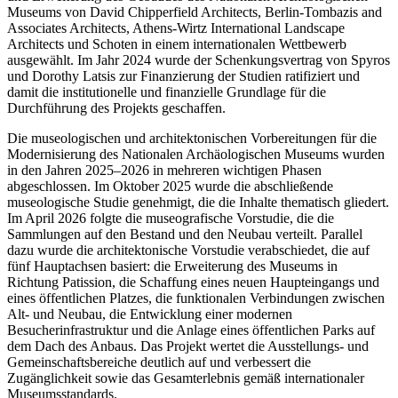
Museums von David Chipperfield Architects, Berlin-Tombazis and
Associates Architects, Athens-Wirtz International Landscape
Architects und Schoten in einem internationalen Wettbewerb
ausgewählt. Im Jahr 2024 wurde der Schenkungsvertrag von Spyros
und Dorothy Latsis zur Finanzierung der Studien ratifiziert und
damit die institutionelle und finanzielle Grundlage für die
Durchführung des Projekts geschaffen.
Die museologischen und architektonischen Vorbereitungen für die
Modernisierung des Nationalen Archäologischen Museums wurden
in den Jahren 2025–2026 in mehreren wichtigen Phasen
abgeschlossen. Im Oktober 2025 wurde die abschließende
museologische Studie genehmigt, die die Inhalte thematisch gliedert.
Im April 2026 folgte die museografische Vorstudie, die die
Sammlungen auf den Bestand und den Neubau verteilt. Parallel
dazu wurde die architektonische Vorstudie verabschiedet, die auf
fünf Hauptachsen basiert: die Erweiterung des Museums in
Richtung Patission, die Schaffung eines neuen Haupteingangs und
eines öffentlichen Platzes, die funktionalen Verbindungen zwischen
Alt- und Neubau, die Entwicklung einer modernen
Besucherinfrastruktur und die Anlage eines öffentlichen Parks auf
dem Dach des Anbaus. Das Projekt wertet die Ausstellungs- und
Gemeinschaftsbereiche deutlich auf und verbessert die
Zugänglichkeit sowie das Gesamterlebnis gemäß internationaler
Museumsstandards.