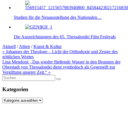
Studien für die Neuausstellung des Nationalen…
Die Auszeichnungen des 65. Thessaloniki Film Festivals
Aktuell
/
Athen
/
Kunst & Kultur
Beitragsnavigation
« Johannes der Theologe – Licht der Orthodoxie und Zeuge des
göttlichen Wortes
Lina Mendoni: „Das wieder fließende Wasser in den Brunnen der
Oberstadt von Thessaloniki dient symbolisch als Gegengift zur
Vergiftung unserer Zeit.“ »
Suche
nach:
Kategorien
Kategorien