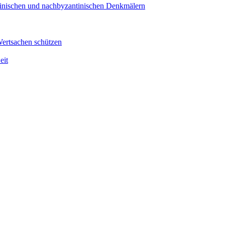
antinischen und nachbyzantinischen Denkmälern
Wertsachen schützen
eit