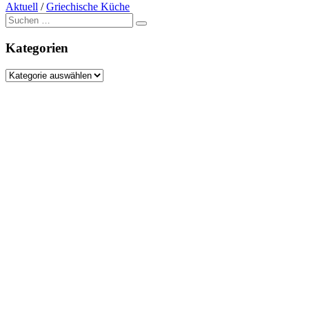
Aktuell
/
Griechische Küche
Suche
nach:
Kategorien
Kategorien