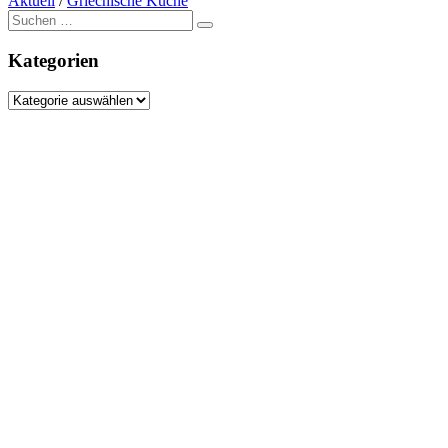
Aktuell
/
Griechische Küche
Suche
nach:
Kategorien
Kategorien