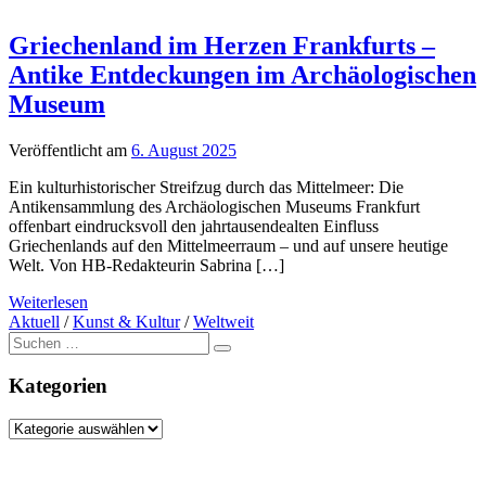
Griechenland im Herzen Frankfurts –
Antike Entdeckungen im Archäologischen
Museum
Veröffentlicht am
6. August 2025
Ein kulturhistorischer Streifzug durch das Mittelmeer: Die
Antikensammlung des Archäologischen Museums Frankfurt
offenbart eindrucksvoll den jahrtausendealten Einfluss
Griechenlands auf den Mittelmeerraum – und auf unsere heutige
Welt. Von HB-Redakteurin Sabrina […]
Weiterlesen
Aktuell
/
Kunst & Kultur
/
Weltweit
Suche
nach:
Kategorien
Kategorien