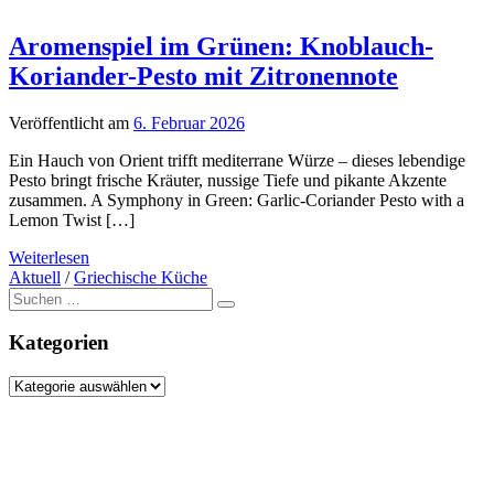
Aromenspiel im Grünen: Knoblauch-
Koriander-Pesto mit Zitronennote
Veröffentlicht am
6. Februar 2026
Ein Hauch von Orient trifft mediterrane Würze – dieses lebendige
Pesto bringt frische Kräuter, nussige Tiefe und pikante Akzente
zusammen. A Symphony in Green: Garlic-Coriander Pesto with a
Lemon Twist […]
Weiterlesen
Aktuell
/
Griechische Küche
Suche
nach:
Kategorien
Kategorien