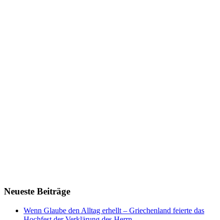
Neueste Beiträge
Wenn Glaube den Alltag erhellt – Griechenland feierte das
Hochfest der Verklärung des Herrn