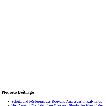
Neueste Beiträge
Schutz und Förderung des Bouvalis-Anwesens in Kalymnos
Nea Agora – Das lebendige Herz von Rhodos im Wandel der