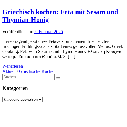
Griechisch kochen: Feta mit Sesam und
Thymian-Honig
Veröffentlicht am
2. Februar 2025
Hervorragend passt diese Fetaversion zu einem frischen, leicht
fruchtigen Frühlingssalat als Start eines genussvollen Menüs. Greek
Cooking: Feta with Sesame and Thyme Honey Ελληνική Κουζίνα:
Φέτα με Σουσάμι και Θυμάρι-Μέλι […]
Weiterlesen
Aktuell
/
Griechische Küche
Suche
nach:
Kategorien
Kategorien