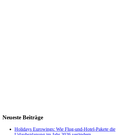
Neueste Beiträge
Holidays Eurowings: Wie Flug-und-Hotel-Pakete die
Urlaubsplanung im Jahr 2026 verändern