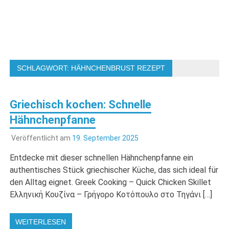
SCHLAGWORT:
HÄHNCHENBRUST REZEPT
Griechisch kochen: Schnelle
Hähnchenpfanne
Veröffentlicht am
19. September 2025
Entdecke mit dieser schnellen Hähnchenpfanne ein
authentisches Stück griechischer Küche, das sich ideal für
den Alltag eignet. Greek Cooking – Quick Chicken Skillet
Ελληνική Κουζίνα – Γρήγορο Κοτόπουλο στο Τηγάνι […]
WEITERLESEN