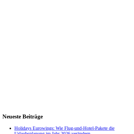
Neueste Beiträge
Holidays Eurowings: Wie Flug-und-Hotel-Pakete die
Urlaubsplanung im Jahr 2026 verändern