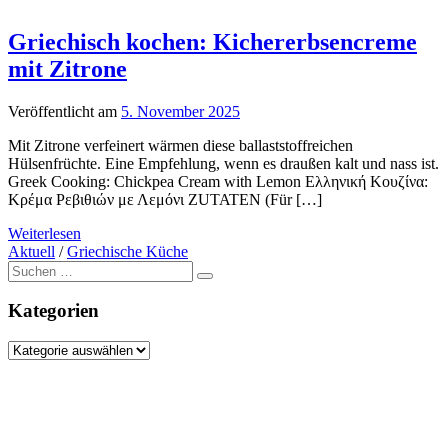
Griechisch kochen: Kichererbsencreme
mit Zitrone
Veröffentlicht am
5. November 2025
Mit Zitrone verfeinert wärmen diese ballaststoffreichen
Hülsenfrüchte. Eine Empfehlung, wenn es draußen kalt und nass ist.
Greek Cooking: Chickpea Cream with Lemon Ελληνική Κουζίνα:
Κρέμα Ρεβιθιών με Λεμόνι ZUTATEN (Für […]
Weiterlesen
Aktuell
/
Griechische Küche
Suche
nach:
Kategorien
Kategorien