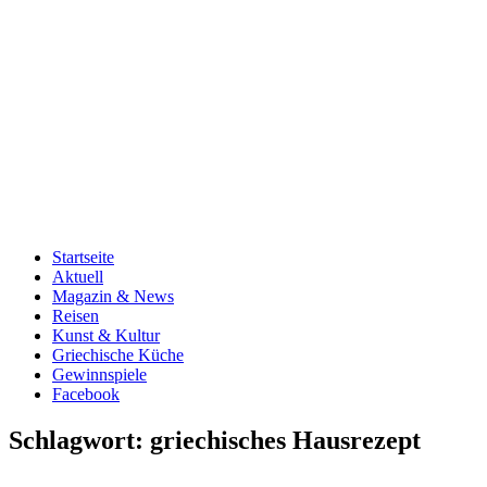
Startseite
Aktuell
Magazin & News
Reisen
Kunst & Kultur
Griechische Küche
Gewinnspiele
Facebook
Schlagwort:
griechisches Hausrezept