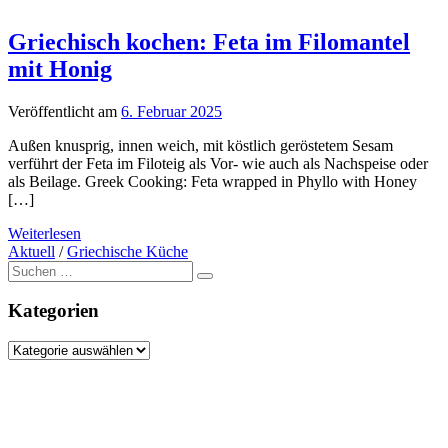
Griechisch kochen: Feta im Filomantel
mit Honig
Veröffentlicht am
6. Februar 2025
Außen knusprig, innen weich, mit köstlich geröstetem Sesam
verführt der Feta im Filoteig als Vor- wie auch als Nachspeise oder
als Beilage. Greek Cooking: Feta wrapped in Phyllo with Honey
[…]
Weiterlesen
Aktuell
/
Griechische Küche
Suche
nach:
Kategorien
Kategorien