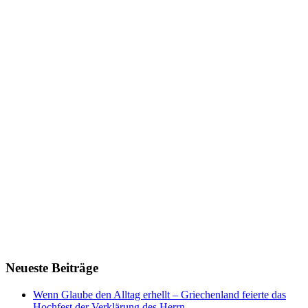
Neueste Beiträge
Wenn Glaube den Alltag erhellt – Griechenland feierte das
Hochfest der Verklärung des Herrn