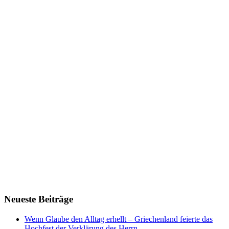
Neueste Beiträge
Wenn Glaube den Alltag erhellt – Griechenland feierte das
Hochfest der Verklärung des Herrn