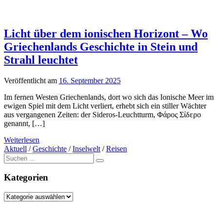
Licht über dem ionischen Horizont – Wo
Griechenlands Geschichte in Stein und
Strahl leuchtet
Veröffentlicht am
16. September 2025
Im fernen Westen Griechenlands, dort wo sich das Ionische Meer im
ewigen Spiel mit dem Licht verliert, erhebt sich ein stiller Wächter
aus vergangenen Zeiten: der Sideros-Leuchtturm, Φάρος Σίδερο
genannt, […]
Weiterlesen
Aktuell
/
Geschichte
/
Inselwelt
/
Reisen
Suche
nach:
Kategorien
Kategorien