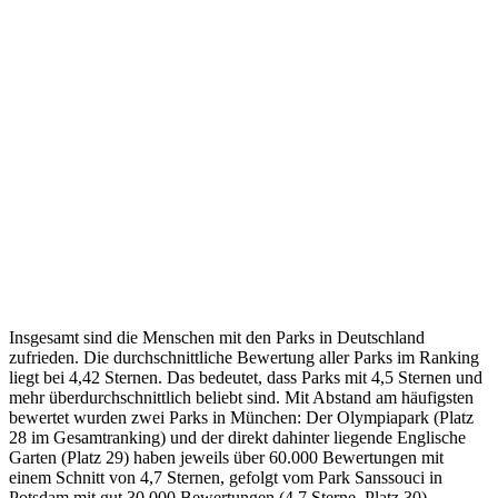
Insgesamt sind die Menschen mit den Parks in Deutschland
zufrieden. Die durchschnittliche Bewertung aller Parks im Ranking
liegt bei 4,42 Sternen. Das bedeutet, dass Parks mit 4,5 Sternen und
mehr überdurchschnittlich beliebt sind. Mit Abstand am häufigsten
bewertet wurden zwei Parks in München: Der Olympiapark (Platz
28 im Gesamtranking) und der direkt dahinter liegende Englische
Garten (Platz 29) haben jeweils über 60.000 Bewertungen mit
einem Schnitt von 4,7 Sternen, gefolgt vom Park Sanssouci in
Potsdam mit gut 30.000 Bewertungen (4,7 Sterne, Platz 30).