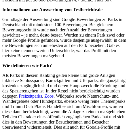
Informationen zur Auswertung von Testberichte.de
Grundlage der Auswertung sind Google-Bewertungen zu Parks in
Deutschland mit mindestens 100 Bewertungen. Bei gleichem
Bewertungsschnitt wurde nach der Anzahl der Bewertungen
gewichtet – je mehr, desto besser. Wurden zu einem Park zwei oder
mehr Google-Profile gefunden, wurde dasjenige ausgewählt, in dem
die Bewertungen sich am ehesten auf den Park beziehen. Gab es
hier keine nennenswerten Unterschiede, war das Profil mit den
meisten Bewertungen maßgebend.
Wie definieren wir Park?
Als Parks in diesem Ranking gelten kleine und große Anlagen
inklusive Schlossparks, Barockgärten und Uferparks, die ganzjährig
kostenlos zugänglich sind und deren Hauptzweck die Erholung und
das Spazierengehen ist. In der Regel nicht berücksichtigt wurden
dagegen
Freizeitparks
,
Zoos
, Wildparks sowie Naturschutz- und
Wandergebiete oder Hundeparks, ebenso wenig reine Themenparks
und Trimm-Dich-Pfade. Handelt es sich um Mischformen, wurden
diese dann berücksichtigt, wenn die Anlage zu einem maßgeblichen
Teil den Charakter eines öffentlich zugänglichen Parks hat und sich
dies in den Bewertungen der Besucherinnen und Besucher
überwiegend widerspiegelt. Dies gilt auch für Google-Profile mit