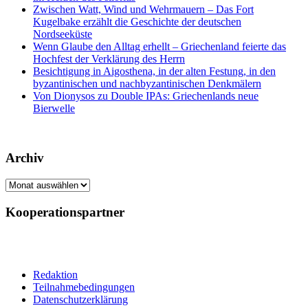
Zwischen Watt, Wind und Wehrmauern – Das Fort
Kugelbake erzählt die Geschichte der deutschen
Nordseeküste
Wenn Glaube den Alltag erhellt – Griechenland feierte das
Hochfest der Verklärung des Herrn
Besichtigung in Aigosthena, in der alten Festung, in den
byzantinischen und nachbyzantinischen Denkmälern
Von Dionysos zu Double IPAs: Griechenlands neue
Bierwelle
Archiv
Archiv
Kooperationspartner
Redaktion
Teilnahmebedingungen
Datenschutzerklärung