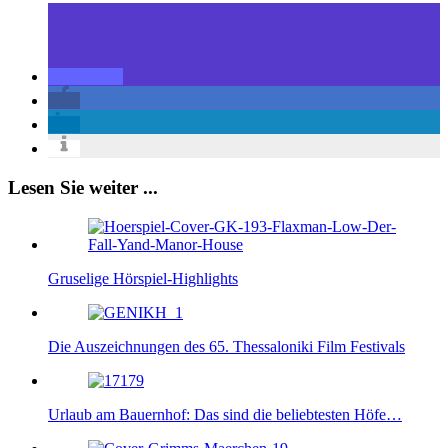
Lesen Sie weiter ...
Gruselige Hörspiel-Highlights
Die Auszeichnungen des 65. Thessaloniki Film Festivals
Urlaub am Bauernhof: Das sind die beliebtesten Höfe…