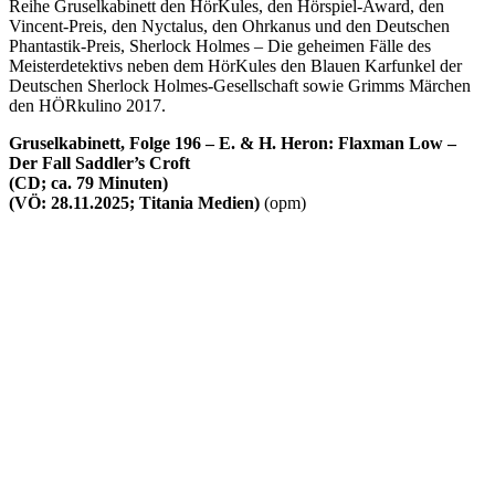
Reihe Gruselkabinett den HörKules, den Hörspiel-Award, den
Vincent-Preis, den Nyctalus, den Ohrkanus und den Deutschen
Phantastik-Preis, Sherlock Holmes – Die geheimen Fälle des
Meisterdetektivs neben dem HörKules den Blauen Karfunkel der
Deutschen Sherlock Holmes-Gesellschaft sowie Grimms Märchen
den HÖRkulino 2017.
Gruselkabinett, Folge 196 – E. & H. Heron: Flaxman Low –
Der Fall Saddler’s Croft
(CD; ca. 79 Minuten)
(VÖ: 28.11.2025; Titania Medien)
(opm)