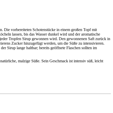
en. Die vorbereiteten Schotenstücke in einem großen Topf mit
cheln lassen, bis das Wasser dunkel wird und der aromatische
ass jeder Tropfen Sirup gewonnen wird. Den gewonnenen Saft zurück in
uzierens Zucker hinzugefügt werden, um die Süße zu intensivieren.
 der Sirup lange haltbar; bereits geöffnete Flaschen sollten im
atürliche, malzige Süße. Sein Geschmack ist intensiv süß, leicht