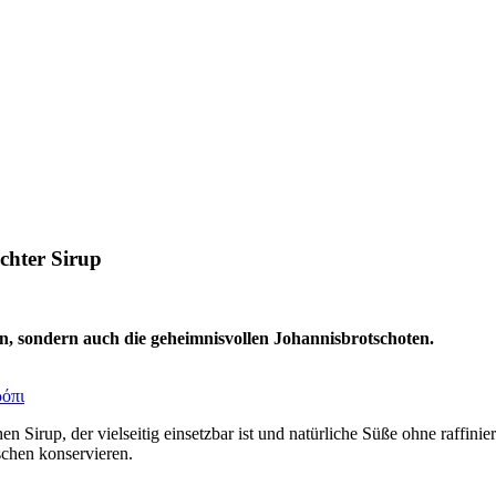
chter Sirup
n, sondern auch die geheimnisvollen Johannisbrotschoten.
ρόπι
en Sirup, der vielseitig einsetzbar ist und natürliche Süße ohne raffin
aschen konservieren.