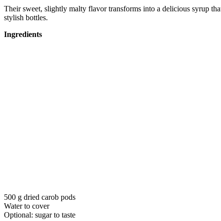
Their sweet, slightly malty flavor transforms into a delicious syrup th
stylish bottles.
Ingredients
500 g dried carob pods
Water to cover
Optional: sugar to taste