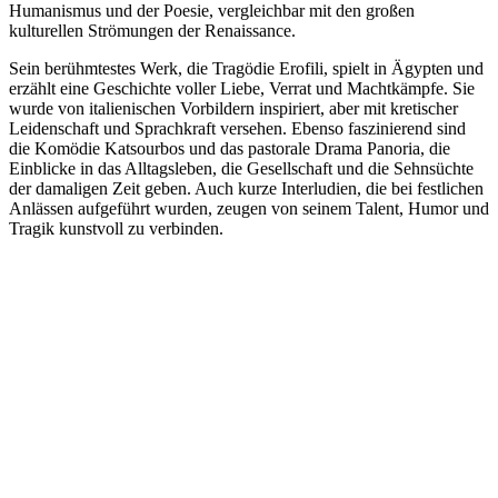
Humanismus und der Poesie, vergleichbar mit den großen
kulturellen Strömungen der Renaissance.
Sein berühmtestes Werk, die Tragödie Erofili, spielt in Ägypten und
erzählt eine Geschichte voller Liebe, Verrat und Machtkämpfe. Sie
wurde von italienischen Vorbildern inspiriert, aber mit kretischer
Leidenschaft und Sprachkraft versehen. Ebenso faszinierend sind
die Komödie Katsourbos und das pastorale Drama Panoria, die
Einblicke in das Alltagsleben, die Gesellschaft und die Sehnsüchte
der damaligen Zeit geben. Auch kurze Interludien, die bei festlichen
Anlässen aufgeführt wurden, zeugen von seinem Talent, Humor und
Tragik kunstvoll zu verbinden.