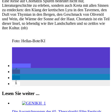
Eine Reise auf Chortatzis Spuren bedeutet nicht nur,
Literaturgeschichte zu erleben, sondern auch Kreta mit allen Sinnen
zu entdecken: den Klang der kretischen Lyra in den Tavernen, den
Duft von Thymian in den Bergen, den Geschmack von Olivenöl
und Wein, die Wärme der Sonne auf der Haut. Chortatzis ist ein Teil
dieser Insel, so lebendig wie ihre Landschaften und so zeitlos wie
ihre Kultur. (nb)
Foto: Hellas-Bote/KI
Lesen Sie weiter ...
Die Auszeichnungen des 65. Thessaloniki Film Festivals