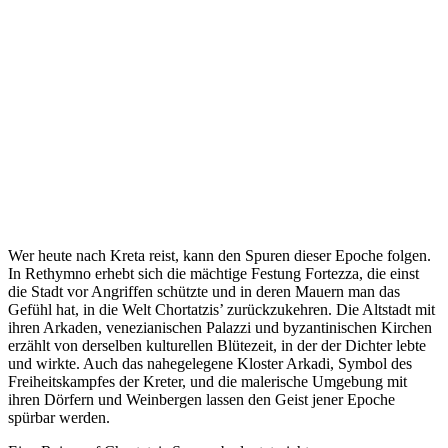
Wer heute nach Kreta reist, kann den Spuren dieser Epoche folgen.
In Rethymno erhebt sich die mächtige Festung Fortezza, die einst
die Stadt vor Angriffen schützte und in deren Mauern man das
Gefühl hat, in die Welt Chortatzis’ zurückzukehren. Die Altstadt mit
ihren Arkaden, venezianischen Palazzi und byzantinischen Kirchen
erzählt von derselben kulturellen Blütezeit, in der der Dichter lebte
und wirkte. Auch das nahegelegene Kloster Arkadi, Symbol des
Freiheitskampfes der Kreter, und die malerische Umgebung mit
ihren Dörfern und Weinbergen lassen den Geist jener Epoche
spürbar werden.