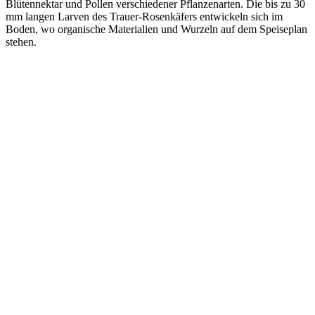
Blütennektar und Pollen verschiedener Pflanzenarten. Die bis zu 30
mm langen Larven des Trauer-Rosenkäfers entwickeln sich im
Boden, wo organische Materialien und Wurzeln auf dem Speiseplan
stehen.