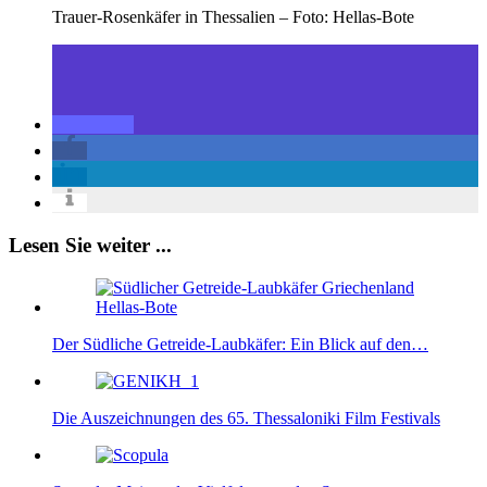
Trauer-Rosenkäfer in Thessalien – Foto: Hellas-Bote
Lesen Sie weiter ...
Der Südliche Getreide-Laubkäfer: Ein Blick auf den…
Die Auszeichnungen des 65. Thessaloniki Film Festivals