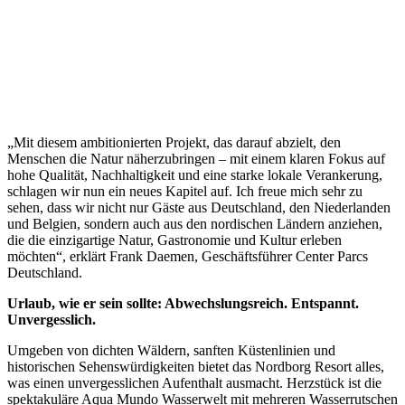
„Mit diesem ambitionierten Projekt, das darauf abzielt, den
Menschen die Natur näherzubringen – mit einem klaren Fokus auf
hohe Qualität, Nachhaltigkeit und eine starke lokale Verankerung,
schlagen wir nun ein neues Kapitel auf. Ich freue mich sehr zu
sehen, dass wir nicht nur Gäste aus Deutschland, den Niederlanden
und Belgien, sondern auch aus den nordischen Ländern anziehen,
die die einzigartige Natur, Gastronomie und Kultur erleben
möchten“, erklärt Frank Daemen, Geschäftsführer Center Parcs
Deutschland.
Urlaub, wie er sein sollte: Abwechslungsreich. Entspannt.
Unvergesslich.
Umgeben von dichten Wäldern, sanften Küstenlinien und
historischen Sehenswürdigkeiten bietet das Nordborg Resort alles,
was einen unvergesslichen Aufenthalt ausmacht. Herzstück ist die
spektakuläre Aqua Mundo Wasserwelt mit mehreren Wasserrutschen