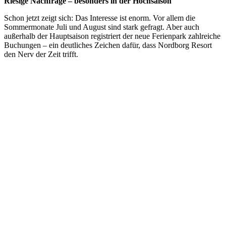
Riesige Nachfrage – besonders in der Hochsaison
Schon jetzt zeigt sich: Das Interesse ist enorm. Vor allem die
Sommermonate Juli und August sind stark gefragt. Aber auch
außerhalb der Hauptsaison registriert der neue Ferienpark zahlreiche
Buchungen – ein deutliches Zeichen dafür, dass Nordborg Resort
den Nerv der Zeit trifft.