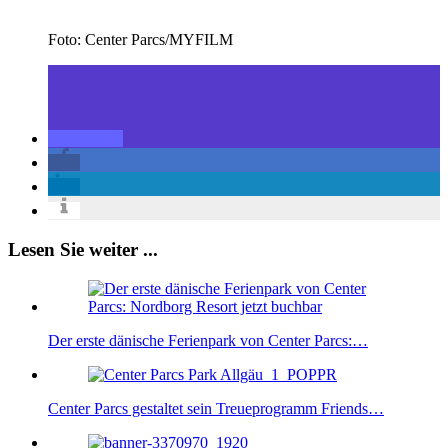
Foto: Center Parcs/MYFILM
Lesen Sie weiter ...
Der erste dänische Ferienpark von Center Parcs:…
Center Parcs gestaltet sein Treueprogramm Friends…