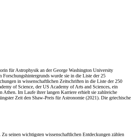
orin für Astrophysik an der George Washington University
n Forschungshintergrunds wurde sie in die Liste der 25
ngen in wissenschaftlichen Zeitschriften in die Liste der 250
cademy of Science, der US Academy of Arts and Sciences, ein
then. Im Laufe ihrer langen Karriere erhielt sie zahlreiche
üngster Zeit den Shaw-Preis für Astronomie (2021). Die griechische
. Zu seinen wichtigsten wissenschaftlichen Entdeckungen zählen