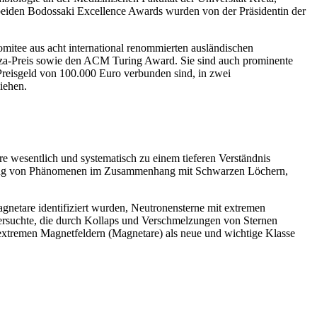
e beiden Bodossaki Excellence Awards wurden von der Präsidentin der
mitee aus acht international renommierten ausländischen
noza-Preis sowie den ACM Turing Award. Sie sind auch prominente
Preisgeld von 100.000 Euro verbunden sind, in zwei
iehen.
re wesentlich und systematisch zu einem tieferen Verständnis
chung von Phänomenen im Zusammenhang mit Schwarzen Löchern,
gnetare identifiziert wurden, Neutronensterne mit extremen
rsuchte, die durch Kollaps und Verschmelzungen von Sternen
 extremen Magnetfeldern (Magnetare) als neue und wichtige Klasse